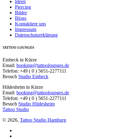
Ideen
Piercing
Bilder
Blogs
Kontaktiere uns
Impressum
Datenschutzerklärung
TATTOO LOUNGES
Einbeck in Kürze
Email:
booking@tattoolounges.de
Telefon: +49 ( 0 ) 5651-2277111
Besuch
Studio Einbeck
Hildesheim in Kürze
Email:
booking@tattoolounges.de
Telefon: +49 ( 0 ) 5651-2277111
Besuch
Studio Hildesheim
Tattoo Studio
© 2026,
Tattoo Studio Hamburg
Facebook
Twitter