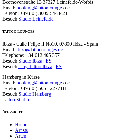
Beethovenstraße 13 37327 Leinefelde-Worbis
Email:
booking@tattoolounges.de
Telefon: +49 ( 0 ) 3605-5448421
Besuch
Studio Leinefelde
TATTOO LOUNGES
Ibiza - Calle Felipe II No10, 07800 Ibiza - Spain
Email:
ibiza@tattoolounges.de
Telephone: +34 612 405 357
Besuch
Studio Ibiza
|
ES
Besuch
Tiny Tattoo Ibiza
|
ES
Hamburg in Kürze
Email:
booking@tattoolounges.de
Telefon: +49 ( 0 ) 5651-2277111
Besuch
Studio Hamburg
Tattoo Studio
ÜBERSICHT
Home
Artists
Arten