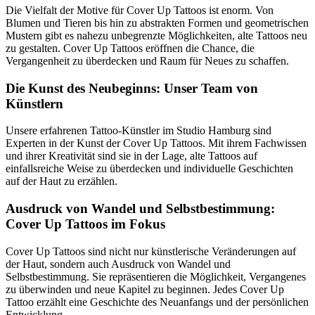
Die Vielfalt der Motive für Cover Up Tattoos ist enorm. Von
Blumen und Tieren bis hin zu abstrakten Formen und geometrischen
Mustern gibt es nahezu unbegrenzte Möglichkeiten, alte Tattoos neu
zu gestalten. Cover Up Tattoos eröffnen die Chance, die
Vergangenheit zu überdecken und Raum für Neues zu schaffen.
Die Kunst des Neubeginns: Unser Team von
Künstlern
Unsere erfahrenen Tattoo-Künstler im Studio Hamburg sind
Experten in der Kunst der Cover Up Tattoos. Mit ihrem Fachwissen
und ihrer Kreativität sind sie in der Lage, alte Tattoos auf
einfallsreiche Weise zu überdecken und individuelle Geschichten
auf der Haut zu erzählen.
Ausdruck von Wandel und Selbstbestimmung:
Cover Up Tattoos im Fokus
Cover Up Tattoos sind nicht nur künstlerische Veränderungen auf
der Haut, sondern auch Ausdruck von Wandel und
Selbstbestimmung. Sie repräsentieren die Möglichkeit, Vergangenes
zu überwinden und neue Kapitel zu beginnen. Jedes Cover Up
Tattoo erzählt eine Geschichte des Neuanfangs und der persönlichen
Entwicklung.