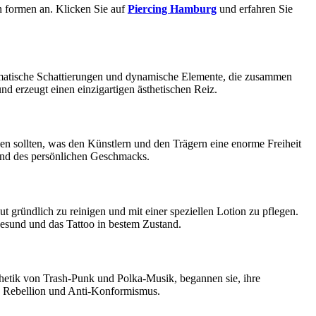
n formen an. Klicken Sie auf
Piercing Hamburg
und erfahren Sie
dramatische Schattierungen und dynamische Elemente, die zusammen
d erzeugt einen einzigartigen ästhetischen Reiz.
ehen sollten, was den Künstlern und den Trägern eine enorme Freiheit
 und des persönlichen Geschmacks.
ut gründlich zu reinigen und mit einer speziellen Lotion zu pflegen.
gesund und das Tattoo in bestem Zustand.
thetik von Trash-Punk und Polka-Musik, begannen sie, ihre
n Rebellion und Anti-Konformismus.