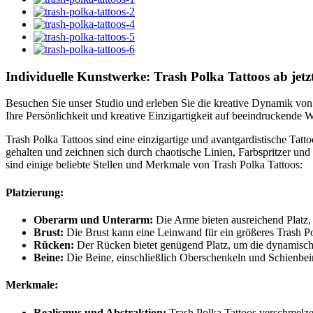
Individuelle Kunstwerke: Trash Polka Tattoos ab jet
Besuchen Sie unser Studio und erleben Sie die kreative Dynamik von T
Ihre Persönlichkeit und kreative Einzigartigkeit auf beeindruckende W
Trash Polka Tattoos sind eine einzigartige und avantgardistische Tatt
gehalten und zeichnen sich durch chaotische Linien, Farbspritzer und
sind einige beliebte Stellen und Merkmale von Trash Polka Tattoos:
Platzierung:
Oberarm und Unterarm:
Die Arme bieten ausreichend Platz,
Brust:
Die Brust kann eine Leinwand für ein größeres Trash Po
Rücken:
Der Rücken bietet genügend Platz, um die dynamische
Beine:
Die Beine, einschließlich Oberschenkeln und Schienbein
Merkmale:
Realismus und Abstraktion:
Trash Polka Tattoos verschmelzen