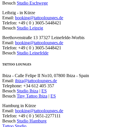
Besuch
Studio Eschwege
Leibzig - in Kürze
Email:
booking@tattoolounges.de
Telefon: +49 ( 0 ) 3605-5448421
Besuch
Studio Leipzig
Beethovenstraße 13 37327 Leinefelde-Worbis
Email:
booking@tattoolounges.de
Telefon: +49 ( 0 ) 3605-5448421
Besuch
Studio Leinefelde
TATTOO LOUNGES
Ibiza - Calle Felipe II No10, 07800 Ibiza - Spain
Email:
ibiza@tattoolounges.de
Telephone: +34 612 405 357
Besuch
Studio Ibiza
|
ES
Besuch
Tiny Tattoo Ibiza
|
ES
Hamburg in Kürze
Email:
booking@tattoolounges.de
Telefon: +49 ( 0 ) 5651-2277111
Besuch
Studio Hamburg
Tattoo Studio