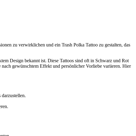
ionen zu verwirklichen und ein Trash Polka Tattoo zu gestalten, das
aktem Design bekannt ist. Diese Tattoos sind oft in Schwarz und Rot
e nach gewünschtem Effekt und persönlicher Vorliebe variieren. Hier
darzustellen.
eren.
enten.