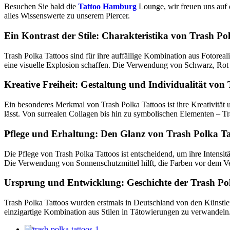
Besuchen Sie bald die
Tattoo Hamburg
Lounge, wir freuen uns auf 
alles Wissenswerte zu unserem Piercer.
Ein Kontrast der Stile: Charakteristika von Trash Po
Trash Polka Tattoos sind für ihre auffällige Kombination aus Fotore
eine visuelle Explosion schaffen. Die Verwendung von Schwarz, Rot un
Kreative Freiheit: Gestaltung und Individualität von
Ein besonderes Merkmal von Trash Polka Tattoos ist ihre Kreativität u
lässt. Von surrealen Collagen bis hin zu symbolischen Elementen – Tr
Pflege und Erhaltung: Den Glanz von Trash Polka T
Die Pflege von Trash Polka Tattoos ist entscheidend, um ihre Intensitä
Die Verwendung von Sonnenschutzmittel hilft, die Farben vor dem Ve
Ursprung und Entwicklung: Geschichte der Trash Po
Trash Polka Tattoos wurden erstmals in Deutschland von den Künstle
einzigartige Kombination aus Stilen in Tätowierungen zu verwandel