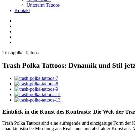
Unterarm Tattoos
Kontakt
Facebook
Twitter
YouTube
Instagram
Pinterest
Trashpolka Tattoos
Trash Polka Tattoos: Dynamik und Stil je
Einblick in die Kunst des Kontrasts: Die Welt der Tr
Trash Polka Tattoos sind eine aufregende und einzigartige Form der 
charakteristische Mischung aus Realismus und abstrakter Kunst aus. Vo