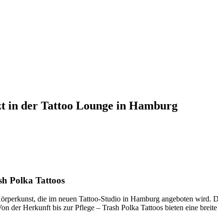
tzt in der Tattoo Lounge in Hamburg
ash Polka Tattoos
Körperkunst, die im neuen Tattoo-Studio in Hamburg angeboten wird. D
n der Herkunft bis zur Pflege – Trash Polka Tattoos bieten eine breite 