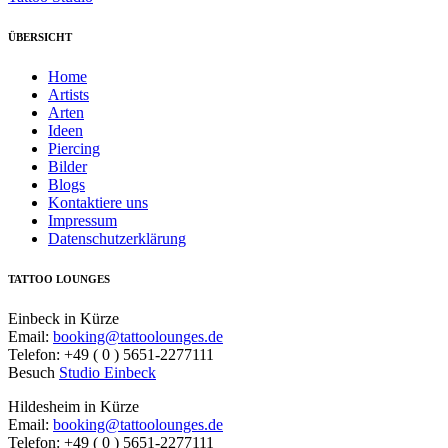
ÜBERSICHT
Home
Artists
Arten
Ideen
Piercing
Bilder
Blogs
Kontaktiere uns
Impressum
Datenschutzerklärung
TATTOO LOUNGES
Einbeck in Kürze
Email:
booking@tattoolounges.de
Telefon: +49 ( 0 ) 5651-2277111
Besuch
Studio Einbeck
Hildesheim in Kürze
Email:
booking@tattoolounges.de
Telefon: +49 ( 0 ) 5651-2277111