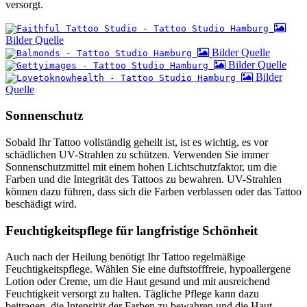
versorgt.
Bilder Quelle
Bilder Quelle
Bilder Quelle
Bilder
Quelle
Sonnenschutz
Sobald Ihr Tattoo vollständig geheilt ist, ist es wichtig, es vor
schädlichen UV-Strahlen zu schützen. Verwenden Sie immer
Sonnenschutzmittel mit einem hohen Lichtschutzfaktor, um die
Farben und die Integrität des Tattoos zu bewahren. UV-Strahlen
können dazu führen, dass sich die Farben verblassen oder das Tattoo
beschädigt wird.
Feuchtigkeitspflege für langfristige Schönheit
Auch nach der Heilung benötigt Ihr Tattoo regelmäßige
Feuchtigkeitspflege. Wählen Sie eine duftstofffreie, hypoallergene
Lotion oder Creme, um die Haut gesund und mit ausreichend
Feuchtigkeit versorgt zu halten. Tägliche Pflege kann dazu
beitragen, die Intensität der Farben zu bewahren und die Haut