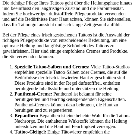
Die richtige Pflege Ihres Tattoos geht über die Heilungsphase hinaus
und beeinflusst den langfristigen Zustand und die Farbintensität.
Indem Sie hochwertige, duftstofffreie Pflegeprodukte verwenden
und auf die Bedürfnisse Ihrer Haut achten, können Sie sicherstellen,
dass Ihr Tattoo gut aussieht und sich lange Zeit gesund anfühlt.
Bei der Pflege eines frisch gestochenen Tattoos ist die Auswahl der
richtigen Pflegeprodukte von entscheidender Bedeutung, um eine
optimale Heilung und langfristige Schönheit des Tattoos zu
gewährleisten. Hier sind einige empfohlene Cremes und Produkte,
die Sie verwenden können:
Spezielle Tattoo-Salben und Cremes:
Viele Tattoo-Studios
empfehlen spezielle Tattoo-Salben oder Cremes, die auf die
Bedürfnisse der frisch tätowierten Haut zugeschnitten sind.
Diese Produkte sind in der Regel duftstofffrei, enthalten
beruhigende Inhaltsstoffe und unterstützen die Heilung.
Panthenol-Creme:
Panthenol ist bekannt für seine
beruhigenden und feuchtigkeitsspendenden Eigenschaften.
Panthenol-Cremes können dazu beitragen, die Haut zu
beruhigen und zu regenerieren.
Bepanthen:
Bepanthen ist eine beliebte Wahl für die Tattoo-
Nachsorge. Die enthaltenen Wirkstoffe können die Heilung
unterstützen und die Haut mit Feuchtigkeit versorgen.
Tattoo-Gleitgel:
Einige Tätowierer empfehlen die