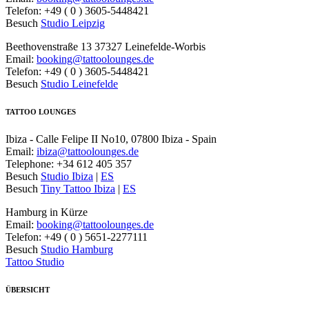
Telefon: +49 ( 0 ) 3605-5448421
Besuch
Studio Leipzig
Beethovenstraße 13 37327 Leinefelde-Worbis
Email:
booking@tattoolounges.de
Telefon: +49 ( 0 ) 3605-5448421
Besuch
Studio Leinefelde
TATTOO LOUNGES
Ibiza - Calle Felipe II No10, 07800 Ibiza - Spain
Email:
ibiza@tattoolounges.de
Telephone: +34 612 405 357
Besuch
Studio Ibiza
|
ES
Besuch
Tiny Tattoo Ibiza
|
ES
Hamburg in Kürze
Email:
booking@tattoolounges.de
Telefon: +49 ( 0 ) 5651-2277111
Besuch
Studio Hamburg
Tattoo Studio
ÜBERSICHT