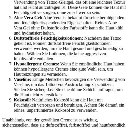
Verwendung von Tattoo-Gleitgel, das oft eine leichtere Textur
hat und leicht aufzutragen ist. Diese Gele können die Haut mit
Feuchtigkeit versorgen, ohne zu schwer zu sein.
Aloe Vera Gel:
Aloe Vera ist bekannt für seine beruhigenden
und feuchtigkeitsspendenden Eigenschaften. Reines Aloe
Vera Gel ohne Duftstoffe oder Farbstoffe kann die Haut kühl
und hydratisiert halten.
Duftstofffreie Feuchtigkeitslotionen:
Nachdem das Tattoo
geheilt ist, können duftstofffreie Feuchtigkeitslotionen
verwendet werden, um die Haut gesund und geschmeidig zu
halten. Wählen Sie Lotionen, die keine aggressiven
Inhaltsstoffe enthalten.
Hypoallergene Cremes:
Wenn Sie empfindliche Haut haben,
können hypoallergene Cremes eine gute Wahl sein, um
Hautreizungen zu vermeiden.
Vaseline:
Einige Menschen bevorzugen die Verwendung von
Vaseline, um das Tattoo vor Austrocknung zu schützen.
Stellen Sie sicher, dass Sie eine dünne Schicht auftragen, um
die Haut nicht zu ersticken.
Kokosöl:
Natürliches Kokosöl kann die Haut mit
Feuchtigkeit versorgen und beruhigen. Achten Sie darauf, ein
reines, unparfümiertes Kokosöl zu verwenden.
Unabhängig von der gewählten Creme ist es wichtig,
sicherzustellen, dass sie duftstofffrei, farbstofffrei und hautfreundlich