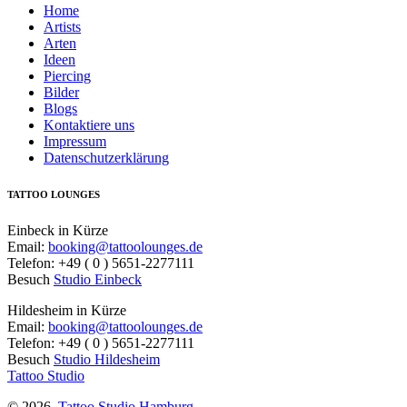
Home
Artists
Arten
Ideen
Piercing
Bilder
Blogs
Kontaktiere uns
Impressum
Datenschutzerklärung
TATTOO LOUNGES
Einbeck in Kürze
Email:
booking@tattoolounges.de
Telefon: +49 ( 0 ) 5651-2277111
Besuch
Studio Einbeck
Hildesheim in Kürze
Email:
booking@tattoolounges.de
Telefon: +49 ( 0 ) 5651-2277111
Besuch
Studio Hildesheim
Tattoo Studio
© 2026,
Tattoo Studio Hamburg