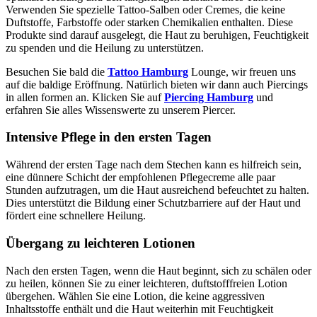
Verwenden Sie spezielle Tattoo-Salben oder Cremes, die keine
Duftstoffe, Farbstoffe oder starken Chemikalien enthalten. Diese
Produkte sind darauf ausgelegt, die Haut zu beruhigen, Feuchtigkeit
zu spenden und die Heilung zu unterstützen.
Besuchen Sie bald die
Tattoo Hamburg
Lounge, wir freuen uns
auf die baldige Eröffnung. Natürlich bieten wir dann auch Piercings
in allen formen an. Klicken Sie auf
Piercing Hamburg
und
erfahren Sie alles Wissenswerte zu unserem Piercer.
Intensive Pflege in den ersten Tagen
Während der ersten Tage nach dem Stechen kann es hilfreich sein,
eine dünnere Schicht der empfohlenen Pflegecreme alle paar
Stunden aufzutragen, um die Haut ausreichend befeuchtet zu halten.
Dies unterstützt die Bildung einer Schutzbarriere auf der Haut und
fördert eine schnellere Heilung.
Übergang zu leichteren Lotionen
Nach den ersten Tagen, wenn die Haut beginnt, sich zu schälen oder
zu heilen, können Sie zu einer leichteren, duftstofffreien Lotion
übergehen. Wählen Sie eine Lotion, die keine aggressiven
Inhaltsstoffe enthält und die Haut weiterhin mit Feuchtigkeit