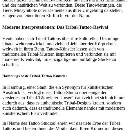
und der natürlichen Welt zu verbinden. Diese Tätowierungen, die
Tiere, Mutsymbole oder Elemente aus ihrer Umgebung darstellen,
zeugen von einer tiefen Ehrfurcht vor der Natur.
Moderne Interpretationen: Das Tribal-Tattoo-Revival
Heute haben sich Tribal-Tattoos über ihre kulturellen Ursprünge
hinaus weiterentwickelt und ziehen Liebhaber der Körperkunst
weltweit in ihren Bann. Tattoo-Künstler lassen sich von
traditionellen Tribal-Mustern inspirieren und verbinden sie mit
moderner Kreativität, um einzigartige und auffällige Stücke zu
schaffen.
Hamburgs beste Tribal-Tattoo-Künstler
In Hamburg, einer Stadt, die ein Synonym für künstlerischen
Ausdruck ist, verfügt unser Tattoo-Studio über einige der
versiertesten Tribal-Tätowierer. Unser Team zeichnet sich nicht nur
dadurch aus, dass es authentische Tribal-Designs kreiert, sondern
auch dadurch, dass es traditionelle Elemente nahtlos mit modernem
künstlerischem Flair verbindet.
In [Name des Tattoo-Studios] ehren wir das tiefe Erbe der Tribal-
Tattoos und bieten Ihnen die Möglichkeit, Ihren Körper mit diesen