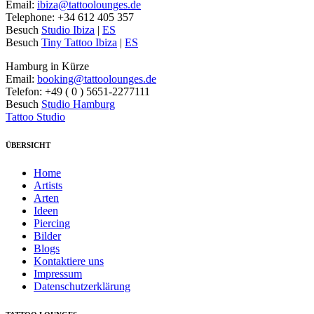
Email:
ibiza@tattoolounges.de
Telephone: +34 612 405 357
Besuch
Studio Ibiza
|
ES
Besuch
Tiny Tattoo Ibiza
|
ES
Hamburg in Kürze
Email:
booking@tattoolounges.de
Telefon: +49 ( 0 ) 5651-2277111
Besuch
Studio Hamburg
Tattoo Studio
ÜBERSICHT
Home
Artists
Arten
Ideen
Piercing
Bilder
Blogs
Kontaktiere uns
Impressum
Datenschutzerklärung