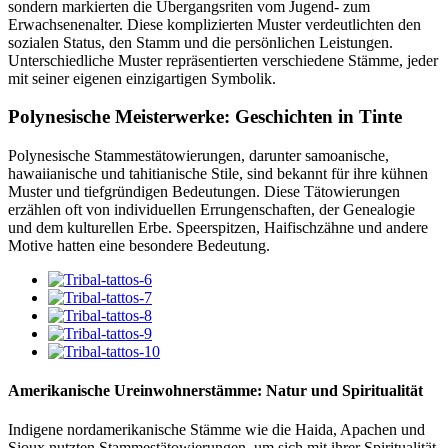
sondern markierten die Übergangsriten vom Jugend- zum
Erwachsenenalter. Diese komplizierten Muster verdeutlichten den
sozialen Status, den Stamm und die persönlichen Leistungen.
Unterschiedliche Muster repräsentierten verschiedene Stämme, jeder
mit seiner eigenen einzigartigen Symbolik.
Polynesische Meisterwerke: Geschichten in Tinte
Polynesische Stammestätowierungen, darunter samoanische,
hawaiianische und tahitianische Stile, sind bekannt für ihre kühnen
Muster und tiefgründigen Bedeutungen. Diese Tätowierungen
erzählen oft von individuellen Errungenschaften, der Genealogie
und dem kulturellen Erbe. Speerspitzen, Haifischzähne und andere
Motive hatten eine besondere Bedeutung.
Amerikanische Ureinwohnerstämme: Natur und Spiritualität
Indigene nordamerikanische Stämme wie die Haida, Apachen und
Sioux nutzten Stammestätowierungen, um sich mit ihrer Spiritualität