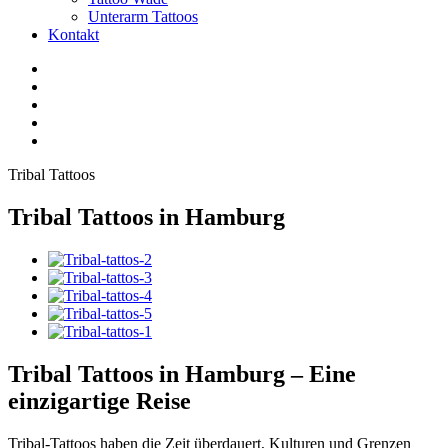
Unterarm Tattoos
Kontakt
Facebook
Twitter
YouTube
Instagram
Pinterest
Tribal Tattoos
Tribal Tattoos in Hamburg
Tribal Tattoos in Hamburg – Eine
einzigartige Reise
Tribal-Tattoos haben die Zeit überdauert, Kulturen und Grenzen