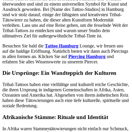
überwunden und sind zu einem universellen Symbol für Kunst und
Ausdruck geworden. Bei [Name des Tattoo-Studios] in Hamburg
sind wir stolz darauf, einige der fähigsten und kreativsten Tribal-
Tätowierer zu haben, die dieser alten Kunstform Modernität
verleihen. Lass uns auf eine Reise gehen, um die fesselnde Welt der
Tribal-Tattoos zu entdecken und warum unser Studio dein
ultimatives Ziel für außergewöhnliche Tribal-Tinte ist.
Besuchen Sie bald die
Tattoo Hamburg
Lounge, wir freuen uns
auf die baldige Eröffnung. Natürlich bieten wir dann auch Piercings
in allen formen an. Klicken Sie auf
Piercing Hamburg
und
erfahren Sie alles Wissenswerte zu unserem Piercer.
Die Ursprünge: Ein Wandteppich der Kulturen
Tribal-Tattoos haben eine vielfältige und kulturell reiche Geschichte,
die ihren Ursprung in indigenen Gemeinschaften in Afrika, Asien,
Ozeanien und Amerika hat. Abgesehen von ihrem ästhetischen Reiz
haben diese Tätowierungen auch eine tiefe kulturelle, spirituelle und
soziale Bedeutung.
Afrikanische Stämme: Rituale und Identität
In Afrika waren Stammestätowierungen nicht einfach nur Schmuck,