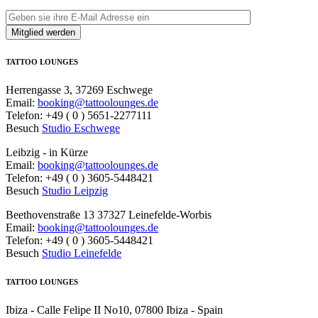
TATTOO LOUNGES
Herrengasse 3, 37269 Eschwege
Email:
booking@tattoolounges.de
Telefon: +49 ( 0 ) 5651-2277111
Besuch
Studio Eschwege
Leibzig - in Kürze
Email:
booking@tattoolounges.de
Telefon: +49 ( 0 ) 3605-5448421
Besuch
Studio Leipzig
Beethovenstraße 13 37327 Leinefelde-Worbis
Email:
booking@tattoolounges.de
Telefon: +49 ( 0 ) 3605-5448421
Besuch
Studio Leinefelde
TATTOO LOUNGES
Ibiza - Calle Felipe II No10, 07800 Ibiza - Spain