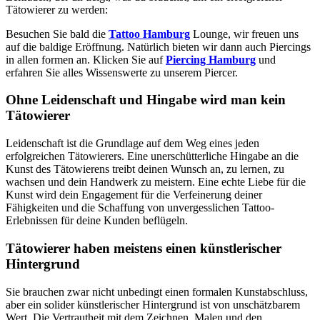
Tätowierer zu werden:
Besuchen Sie bald die
Tattoo Hamburg
Lounge, wir freuen uns
auf die baldige Eröffnung. Natürlich bieten wir dann auch Piercings
in allen formen an. Klicken Sie auf
Piercing Hamburg
und
erfahren Sie alles Wissenswerte zu unserem Piercer.
Ohne Leidenschaft und Hingabe wird man kein
Tätowierer
Leidenschaft ist die Grundlage auf dem Weg eines jeden
erfolgreichen Tätowierers. Eine unerschütterliche Hingabe an die
Kunst des Tätowierens treibt deinen Wunsch an, zu lernen, zu
wachsen und dein Handwerk zu meistern. Eine echte Liebe für die
Kunst wird dein Engagement für die Verfeinerung deiner
Fähigkeiten und die Schaffung von unvergesslichen Tattoo-
Erlebnissen für deine Kunden beflügeln.
Tätowierer haben meistens einen künstlerischer
Hintergrund
Sie brauchen zwar nicht unbedingt einen formalen Kunstabschluss,
aber ein solider künstlerischer Hintergrund ist von unschätzbarem
Wert. Die Vertrautheit mit dem Zeichnen, Malen und den