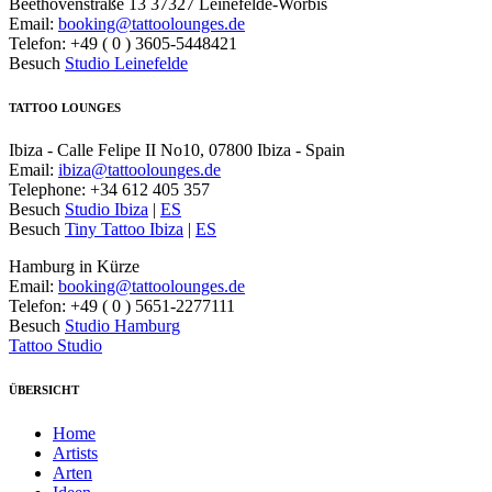
Beethovenstraße 13 37327 Leinefelde-Worbis
Email:
booking@tattoolounges.de
Telefon: +49 ( 0 ) 3605-5448421
Besuch
Studio Leinefelde
TATTOO LOUNGES
Ibiza - Calle Felipe II No10, 07800 Ibiza - Spain
Email:
ibiza@tattoolounges.de
Telephone: +34 612 405 357
Besuch
Studio Ibiza
|
ES
Besuch
Tiny Tattoo Ibiza
|
ES
Hamburg in Kürze
Email:
booking@tattoolounges.de
Telefon: +49 ( 0 ) 5651-2277111
Besuch
Studio Hamburg
Tattoo Studio
ÜBERSICHT
Home
Artists
Arten