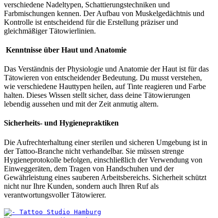
verschiedene Nadeltypen, Schattierungstechniken und
Farbmischungen kennen. Der Aufbau von Muskelgedächtnis und
Kontrolle ist entscheidend für die Erstellung präziser und
gleichmäßiger Tätowierlinien.
Kenntnisse über Haut und Anatomie
Das Verständnis der Physiologie und Anatomie der Haut ist für das
Tätowieren von entscheidender Bedeutung. Du musst verstehen,
wie verschiedene Hauttypen heilen, auf Tinte reagieren und Farbe
halten. Dieses Wissen stellt sicher, dass deine Tätowierungen
lebendig aussehen und mit der Zeit anmutig altern.
Sicherheits- und Hygienepraktiken
Die Aufrechterhaltung einer sterilen und sicheren Umgebung ist in
der Tattoo-Branche nicht verhandelbar. Sie müssen strenge
Hygieneprotokolle befolgen, einschließlich der Verwendung von
Einweggeräten, dem Tragen von Handschuhen und der
Gewährleistung eines sauberen Arbeitsbereichs. Sicherheit schützt
nicht nur Ihre Kunden, sondern auch Ihren Ruf als
verantwortungsvoller Tätowierer.