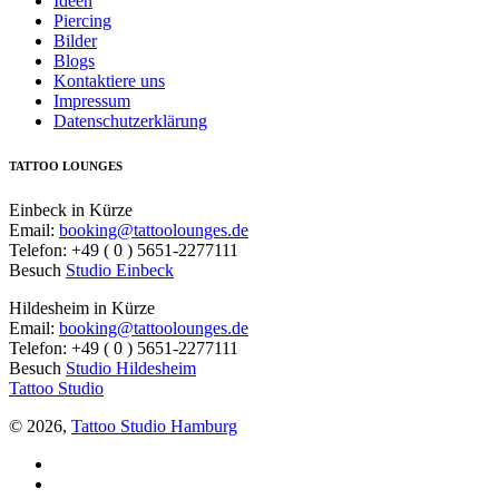
Ideen
Piercing
Bilder
Blogs
Kontaktiere uns
Impressum
Datenschutzerklärung
TATTOO LOUNGES
Einbeck in Kürze
Email:
booking@tattoolounges.de
Telefon: +49 ( 0 ) 5651-2277111
Besuch
Studio Einbeck
Hildesheim in Kürze
Email:
booking@tattoolounges.de
Telefon: +49 ( 0 ) 5651-2277111
Besuch
Studio Hildesheim
Tattoo Studio
© 2026,
Tattoo Studio Hamburg
Facebook
Twitter