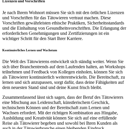
Lizenzen und Vorschriften
Je nach Ihrem Wohnort müssen Sie sich mit den örtlichen Lizenzen
und Vorschriften für das Tätowieren vertraut machen. Diese
Vorschriften gewährleisten ethische Praktiken, Sicherheitsstandards
und die Einhaltung von Gesundheitsvorschriften. Die Erlangung der
erforderlichen Genehmigungen und Zertifizierungen ist ein
wichtiger Schritt für den Start Ihrer Karriere.
Kontinuierliches Lernen und Wachstum
Die Welt des Tätowierens entwickelt sich ständig weiter. Wenn Sie
sich über Branchentrends auf dem Laufenden halten, an Workshops
teilnehmen und Feedback von Kollegen einholen, können Sie sich
als Tätowierer kontinuierlich weiterentwickeln. Die Bereitschaft, zu
lernen und sich anzupassen, sorgt dafür, dass deine Fähigkeiten auf
dem neuesten Stand sind und deine Kunst frisch bleibt.
Zusammenfassend lässt sich sagen, dass der Beruf des Tätowierers
eine Mischung aus Leidenschaft, künstlerischem Geschick,
technischem Können und der Bereitschaft zum Lernen und
Wachsen erfordert. Mit der richtigen Kombination aus Hingabe,
Ausbildung und Kreativität können Sie sich auf eine erfüllende
Reise als Tätowierer begeben und sowohl bei Ihren Kunden als
auch in der Tätowierbranche einen bleibenden Eindruck