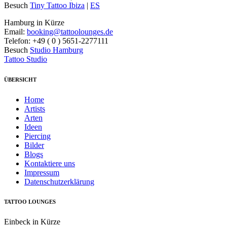
Besuch
Tiny Tattoo Ibiza
|
ES
Hamburg in Kürze
Email:
booking@tattoolounges.de
Telefon: +49 ( 0 ) 5651-2277111
Besuch
Studio Hamburg
Tattoo Studio
ÜBERSICHT
Home
Artists
Arten
Ideen
Piercing
Bilder
Blogs
Kontaktiere uns
Impressum
Datenschutzerklärung
TATTOO LOUNGES
Einbeck in Kürze