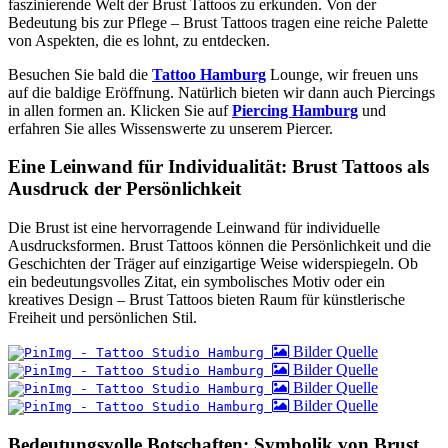
faszinierende Welt der Brust Tattoos zu erkunden. Von der
Bedeutung bis zur Pflege – Brust Tattoos tragen eine reiche Palette
von Aspekten, die es lohnt, zu entdecken.
Besuchen Sie bald die
Tattoo Hamburg
Lounge, wir freuen uns
auf die baldige Eröffnung. Natürlich bieten wir dann auch Piercings
in allen formen an. Klicken Sie auf
Piercing Hamburg
und
erfahren Sie alles Wissenswerte zu unserem Piercer.
Eine Leinwand für Individualität: Brust Tattoos als
Ausdruck der Persönlichkeit
Die Brust ist eine hervorragende Leinwand für individuelle
Ausdrucksformen. Brust Tattoos können die Persönlichkeit und die
Geschichten der Träger auf einzigartige Weise widerspiegeln. Ob
ein bedeutungsvolles Zitat, ein symbolisches Motiv oder ein
kreatives Design – Brust Tattoos bieten Raum für künstlerische
Freiheit und persönlichen Stil.
Bilder Quelle
Bilder Quelle
Bilder Quelle
Bilder Quelle
Bedeutungsvolle Botschaften: Symbolik von Brust