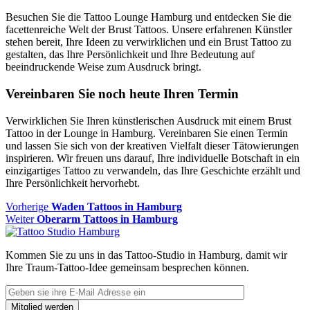
Besuchen Sie die Tattoo Lounge Hamburg und entdecken Sie die
facettenreiche Welt der Brust Tattoos. Unsere erfahrenen Künstler
stehen bereit, Ihre Ideen zu verwirklichen und ein Brust Tattoo zu
gestalten, das Ihre Persönlichkeit und Ihre Bedeutung auf
beeindruckende Weise zum Ausdruck bringt.
Vereinbaren Sie noch heute Ihren Termin
Verwirklichen Sie Ihren künstlerischen Ausdruck mit einem Brust
Tattoo in der Lounge in Hamburg. Vereinbaren Sie einen Termin
und lassen Sie sich von der kreativen Vielfalt dieser Tätowierungen
inspirieren. Wir freuen uns darauf, Ihre individuelle Botschaft in ein
einzigartiges Tattoo zu verwandeln, das Ihre Geschichte erzählt und
Ihre Persönlichkeit hervorhebt.
Beitragsnavigation
Vorheriger
Vorherige
Waden Tattoos in Hamburg
Nächster
Beitrag
Weiter
Oberarm Tattoos in Hamburg
Beitrag:
Kommen Sie zu uns in das Tattoo-Studio in Hamburg, damit wir
Ihre Traum-Tattoo-Idee gemeinsam besprechen können.