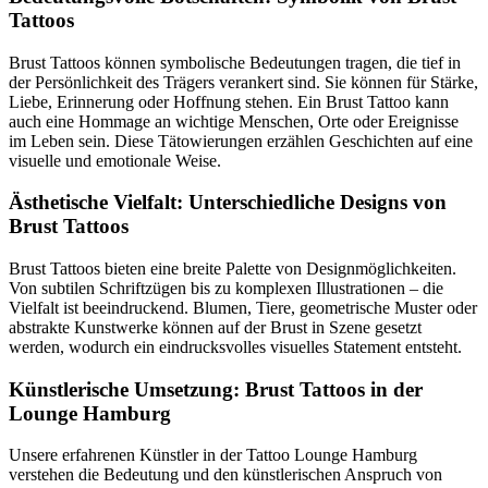
Tattoos
Brust Tattoos können symbolische Bedeutungen tragen, die tief in
der Persönlichkeit des Trägers verankert sind. Sie können für Stärke,
Liebe, Erinnerung oder Hoffnung stehen. Ein Brust Tattoo kann
auch eine Hommage an wichtige Menschen, Orte oder Ereignisse
im Leben sein. Diese Tätowierungen erzählen Geschichten auf eine
visuelle und emotionale Weise.
Ästhetische Vielfalt: Unterschiedliche Designs von
Brust Tattoos
Brust Tattoos bieten eine breite Palette von Designmöglichkeiten.
Von subtilen Schriftzügen bis zu komplexen Illustrationen – die
Vielfalt ist beeindruckend. Blumen, Tiere, geometrische Muster oder
abstrakte Kunstwerke können auf der Brust in Szene gesetzt
werden, wodurch ein eindrucksvolles visuelles Statement entsteht.
Künstlerische Umsetzung: Brust Tattoos in der
Lounge Hamburg
Unsere erfahrenen Künstler in der Tattoo Lounge Hamburg
verstehen die Bedeutung und den künstlerischen Anspruch von