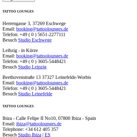
TATTOO LOUNGES
Herrengasse 3, 37269 Eschwege
Email:
booking@tattoolounges.de
Telefon: +49 ( 0 ) 5651-2277111
Besuch
Studio Eschwege
Leibzig - in Kürze
Email:
booking@tattoolounges.de
Telefon: +49 ( 0 ) 3605-5448421
Besuch
Studio Leipzig
Beethovenstraße 13 37327 Leinefelde-Worbis
Email:
booking@tattoolounges.de
Telefon: +49 ( 0 ) 3605-5448421
Besuch
Studio Leinefelde
TATTOO LOUNGES
Ibiza - Calle Felipe II No10, 07800 Ibiza - Spain
Email:
ibiza@tattoolounges.de
Telephone: +34 612 405 357
Besuch
Studio Ibiza
|
ES