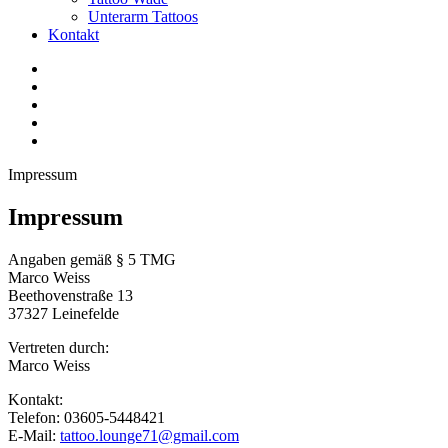
Unterarm Tattoos
Kontakt
Facebook
Twitter
YouTube
Instagram
Pinterest
Impressum
Impressum
Angaben gemäß § 5 TMG
Marco Weiss
Beethovenstraße 13
37327 Leinefelde
Vertreten durch:
Marco Weiss
Kontakt:
Telefon: 03605-5448421
E-Mail:
tattoo.lounge71@gmail.com