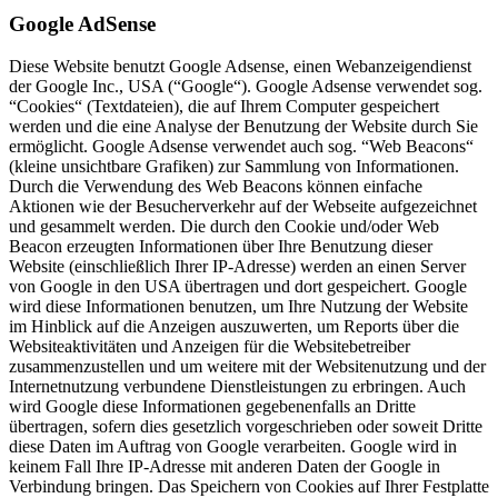
Google AdSense
Diese Website benutzt Google Adsense, einen Webanzeigendienst
der Google Inc., USA (“Google“). Google Adsense verwendet sog.
“Cookies“ (Textdateien), die auf Ihrem Computer gespeichert
werden und die eine Analyse der Benutzung der Website durch Sie
ermöglicht. Google Adsense verwendet auch sog. “Web Beacons“
(kleine unsichtbare Grafiken) zur Sammlung von Informationen.
Durch die Verwendung des Web Beacons können einfache
Aktionen wie der Besucherverkehr auf der Webseite aufgezeichnet
und gesammelt werden. Die durch den Cookie und/oder Web
Beacon erzeugten Informationen über Ihre Benutzung dieser
Website (einschließlich Ihrer IP-Adresse) werden an einen Server
von Google in den USA übertragen und dort gespeichert. Google
wird diese Informationen benutzen, um Ihre Nutzung der Website
im Hinblick auf die Anzeigen auszuwerten, um Reports über die
Websiteaktivitäten und Anzeigen für die Websitebetreiber
zusammenzustellen und um weitere mit der Websitenutzung und der
Internetnutzung verbundene Dienstleistungen zu erbringen. Auch
wird Google diese Informationen gegebenenfalls an Dritte
übertragen, sofern dies gesetzlich vorgeschrieben oder soweit Dritte
diese Daten im Auftrag von Google verarbeiten. Google wird in
keinem Fall Ihre IP-Adresse mit anderen Daten der Google in
Verbindung bringen. Das Speichern von Cookies auf Ihrer Festplatte