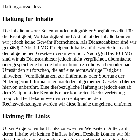
Haftungsausschluss:
Haftung für Inhalte
Die Inhalte unserer Seiten wurden mit größter Sorgfalt erstellt. Für
die Richtigkeit, Vollständigkeit und Aktualität der Inhalte können
wir jedoch keine Gewähr übernehmen. Als Diensteanbieter sind wir
gemäß § 7 Abs.1 TMG für eigene Inhalte auf diesen Seiten nach
den allgemeinen Gesetzen verantwortlich. Nach §§ 8 bis 10 TMG
sind wir als Diensteanbieter jedoch nicht verpflichtet, übermittelte
oder gespeicherte fremde Informationen zu überwachen oder nach
Umständen zu forschen, die auf eine rechtswidrige Tätigkeit
hinweisen. Verpflichtungen zur Entfernung oder Sperrung der
Nutzung von Informationen nach den allgemeinen Gesetzen bleiben
hiervon unberührt. Eine diesbezügliche Haftung ist jedoch erst ab
dem Zeitpunkt der Kenntnis einer konkreten Rechtsverletzung
möglich. Bei Bekanntwerden von entsprechenden
Rechtsverletzungen werden wir diese Inhalte umgehend entfernen.
Haftung für Links
Unser Angebot enthält Links zu externen Webseiten Dritter, auf
deren Inhalte wir keinen Einfluss haben. Deshalb können wir für
diese fremden Inhalte auch keine Gewähr übernehmen. Für die