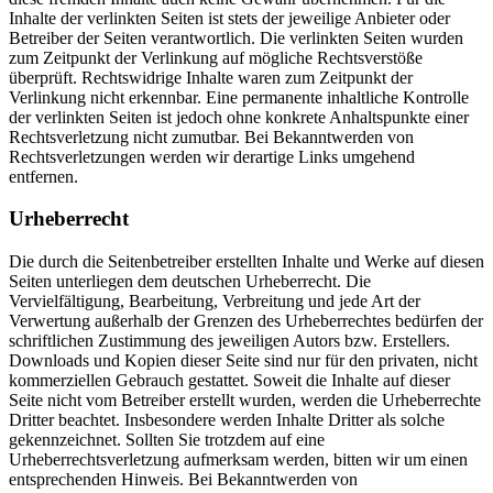
Inhalte der verlinkten Seiten ist stets der jeweilige Anbieter oder
Betreiber der Seiten verantwortlich. Die verlinkten Seiten wurden
zum Zeitpunkt der Verlinkung auf mögliche Rechtsverstöße
überprüft. Rechtswidrige Inhalte waren zum Zeitpunkt der
Verlinkung nicht erkennbar. Eine permanente inhaltliche Kontrolle
der verlinkten Seiten ist jedoch ohne konkrete Anhaltspunkte einer
Rechtsverletzung nicht zumutbar. Bei Bekanntwerden von
Rechtsverletzungen werden wir derartige Links umgehend
entfernen.
Urheberrecht
Die durch die Seitenbetreiber erstellten Inhalte und Werke auf diesen
Seiten unterliegen dem deutschen Urheberrecht. Die
Vervielfältigung, Bearbeitung, Verbreitung und jede Art der
Verwertung außerhalb der Grenzen des Urheberrechtes bedürfen der
schriftlichen Zustimmung des jeweiligen Autors bzw. Erstellers.
Downloads und Kopien dieser Seite sind nur für den privaten, nicht
kommerziellen Gebrauch gestattet. Soweit die Inhalte auf dieser
Seite nicht vom Betreiber erstellt wurden, werden die Urheberrechte
Dritter beachtet. Insbesondere werden Inhalte Dritter als solche
gekennzeichnet. Sollten Sie trotzdem auf eine
Urheberrechtsverletzung aufmerksam werden, bitten wir um einen
entsprechenden Hinweis. Bei Bekanntwerden von