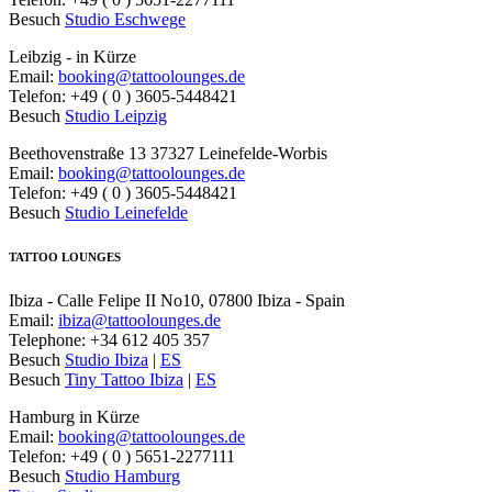
Besuch
Studio Eschwege
Leibzig - in Kürze
Email:
booking@tattoolounges.de
Telefon: +49 ( 0 ) 3605-5448421
Besuch
Studio Leipzig
Beethovenstraße 13 37327 Leinefelde-Worbis
Email:
booking@tattoolounges.de
Telefon: +49 ( 0 ) 3605-5448421
Besuch
Studio Leinefelde
TATTOO LOUNGES
Ibiza - Calle Felipe II No10, 07800 Ibiza - Spain
Email:
ibiza@tattoolounges.de
Telephone: +34 612 405 357
Besuch
Studio Ibiza
|
ES
Besuch
Tiny Tattoo Ibiza
|
ES
Hamburg in Kürze
Email:
booking@tattoolounges.de
Telefon: +49 ( 0 ) 5651-2277111
Besuch
Studio Hamburg