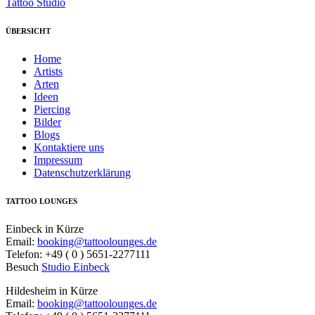
Tattoo Studio
ÜBERSICHT
Home
Artists
Arten
Ideen
Piercing
Bilder
Blogs
Kontaktiere uns
Impressum
Datenschutzerklärung
TATTOO LOUNGES
Einbeck in Kürze
Email:
booking@tattoolounges.de
Telefon: +49 ( 0 ) 5651-2277111
Besuch
Studio Einbeck
Hildesheim in Kürze
Email:
booking@tattoolounges.de