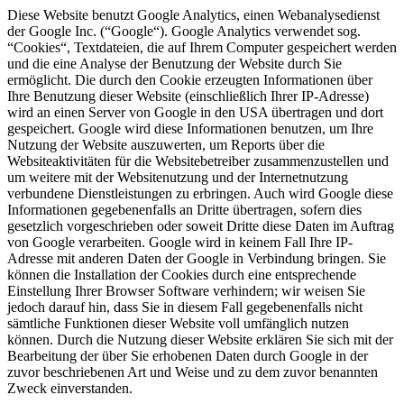
Diese Website benutzt Google Analytics, einen Webanalysedienst
der Google Inc. (“Google“). Google Analytics verwendet sog.
“Cookies“, Textdateien, die auf Ihrem Computer gespeichert werden
und die eine Analyse der Benutzung der Website durch Sie
ermöglicht. Die durch den Cookie erzeugten Informationen über
Ihre Benutzung dieser Website (einschließlich Ihrer IP-Adresse)
wird an einen Server von Google in den USA übertragen und dort
gespeichert. Google wird diese Informationen benutzen, um Ihre
Nutzung der Website auszuwerten, um Reports über die
Websiteaktivitäten für die Websitebetreiber zusammenzustellen und
um weitere mit der Websitenutzung und der Internetnutzung
verbundene Dienstleistungen zu erbringen. Auch wird Google diese
Informationen gegebenenfalls an Dritte übertragen, sofern dies
gesetzlich vorgeschrieben oder soweit Dritte diese Daten im Auftrag
von Google verarbeiten. Google wird in keinem Fall Ihre IP-
Adresse mit anderen Daten der Google in Verbindung bringen. Sie
können die Installation der Cookies durch eine entsprechende
Einstellung Ihrer Browser Software verhindern; wir weisen Sie
jedoch darauf hin, dass Sie in diesem Fall gegebenenfalls nicht
sämtliche Funktionen dieser Website voll umfänglich nutzen
können. Durch die Nutzung dieser Website erklären Sie sich mit der
Bearbeitung der über Sie erhobenen Daten durch Google in der
zuvor beschriebenen Art und Weise und zu dem zuvor benannten
Zweck einverstanden.