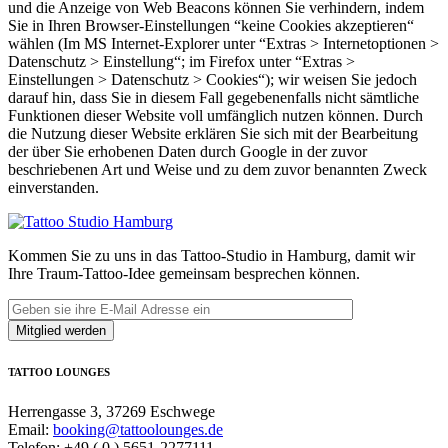
und die Anzeige von Web Beacons können Sie verhindern, indem
Sie in Ihren Browser-Einstellungen “keine Cookies akzeptieren“
wählen (Im MS Internet-Explorer unter “Extras > Internetoptionen >
Datenschutz > Einstellung“; im Firefox unter “Extras >
Einstellungen > Datenschutz > Cookies“); wir weisen Sie jedoch
darauf hin, dass Sie in diesem Fall gegebenenfalls nicht sämtliche
Funktionen dieser Website voll umfänglich nutzen können. Durch
die Nutzung dieser Website erklären Sie sich mit der Bearbeitung
der über Sie erhobenen Daten durch Google in der zuvor
beschriebenen Art und Weise und zu dem zuvor benannten Zweck
einverstanden.
Kommen Sie zu uns in das Tattoo-Studio in Hamburg, damit wir
Ihre Traum-Tattoo-Idee gemeinsam besprechen können.
TATTOO LOUNGES
Herrengasse 3, 37269 Eschwege
Email:
booking@tattoolounges.de
Telefon: +49 ( 0 ) 5651-2277111