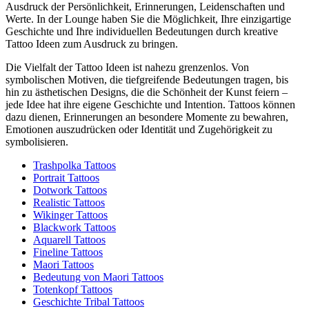
Ausdruck der Persönlichkeit, Erinnerungen, Leidenschaften und
Werte. In der Lounge haben Sie die Möglichkeit, Ihre einzigartige
Geschichte und Ihre individuellen Bedeutungen durch kreative
Tattoo Ideen zum Ausdruck zu bringen.
Die Vielfalt der Tattoo Ideen ist nahezu grenzenlos. Von
symbolischen Motiven, die tiefgreifende Bedeutungen tragen, bis
hin zu ästhetischen Designs, die die Schönheit der Kunst feiern –
jede Idee hat ihre eigene Geschichte und Intention. Tattoos können
dazu dienen, Erinnerungen an besondere Momente zu bewahren,
Emotionen auszudrücken oder Identität und Zugehörigkeit zu
symbolisieren.
Trashpolka Tattoos
Portrait Tattoos
Dotwork Tattoos
Realistic Tattoos
Wikinger Tattoos
Blackwork Tattoos
Aquarell Tattoos
Fineline Tattoos
Maori Tattoos
Bedeutung von Maori Tattoos
Totenkopf Tattoos
Geschichte Tribal Tattoos