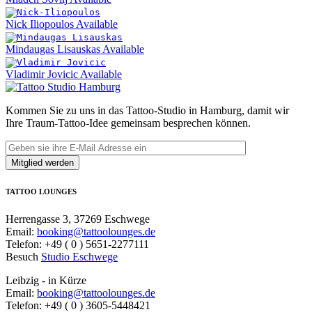
Nick Iliopoulos
Available
Mindaugas Lisauskas
Available
Vladimir Jovicic
Available
Kommen Sie zu uns in das Tattoo-Studio in Hamburg, damit wir
Ihre Traum-Tattoo-Idee gemeinsam besprechen können.
TATTOO LOUNGES
Herrengasse 3, 37269 Eschwege
Email:
booking@tattoolounges.de
Telefon: +49 ( 0 ) 5651-2277111
Besuch
Studio Eschwege
Leibzig - in Kürze
Email:
booking@tattoolounges.de
Telefon: +49 ( 0 ) 3605-5448421