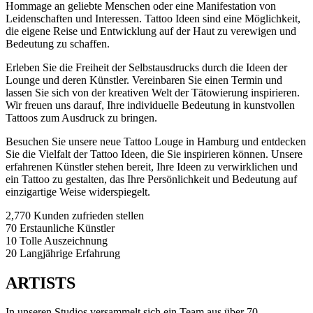
Hommage an geliebte Menschen oder eine Manifestation von
Leidenschaften und Interessen. Tattoo Ideen sind eine Möglichkeit,
die eigene Reise und Entwicklung auf der Haut zu verewigen und
Bedeutung zu schaffen.
Erleben Sie die Freiheit der Selbstausdrucks durch die Ideen der
Lounge und deren Künstler. Vereinbaren Sie einen Termin und
lassen Sie sich von der kreativen Welt der Tätowierung inspirieren.
Wir freuen uns darauf, Ihre individuelle Bedeutung in kunstvollen
Tattoos zum Ausdruck zu bringen.
Besuchen Sie unsere neue Tattoo Louge in Hamburg und entdecken
Sie die Vielfalt der Tattoo Ideen, die Sie inspirieren können. Unsere
erfahrenen Künstler stehen bereit, Ihre Ideen zu verwirklichen und
ein Tattoo zu gestalten, das Ihre Persönlichkeit und Bedeutung auf
einzigartige Weise widerspiegelt.
2,770
Kunden zufrieden stellen
70
Erstaunliche Künstler
10
Tolle Auszeichnung
20
Langjährige Erfahrung
ARTISTS
In unseren Studios versammelt sich ein Team aus über 70