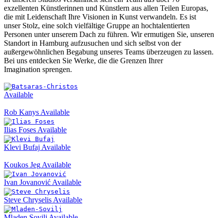
exzellenten Künstlerinnen und Künstlern aus allen Teilen Europas,
die mit Leidenschaft Ihre Visionen in Kunst verwandeln. Es ist
unser Stolz, eine solch vielfältige Gruppe an hochtalentierten
Personen unter unserem Dach zu führen. Wir ermutigen Sie, unseren
Standort in Hamburg aufzusuchen und sich selbst von der
außergewöhnlichen Begabung unseres Teams überzeugen zu lassen.
Bei uns entdecken Sie Werke, die die Grenzen Ihrer
Imagination sprengen.
Available
Rob Kanys
Available
Ilias Foses
Available
Klevi Bufaj
Available
Koukos Jeg
Available
Ivan Jovanović
Available
Steve Chryselis
Available
Mladen Sovilj
Available