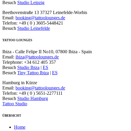
Besuch
Studio Leipzig
Beethovenstraße 13 37327 Leinefelde-Worbis
Email:
booking@tattoolounges.de
Telefon: +49 ( 0 ) 3605-5448421
Besuch
Studio Leinefelde
TATTOO LOUNGES
Ibiza - Calle Felipe II No10, 07800 Ibiza - Spain
Email:
ibiza@tattoolounges.de
Telephone: +34 612 405 357
Besuch
Studio Ibiza
|
ES
Besuch
Tiny Tattoo Ibiza
|
ES
Hamburg in Kürze
Email:
booking@tattoolounges.de
Telefon: +49 ( 0 ) 5651-2277111
Besuch
Studio Hamburg
Tattoo Studio
ÜBERSICHT
Home